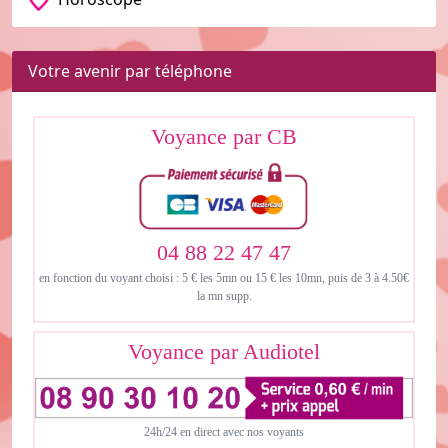
Votre avenir par téléphone
Voyance par CB
04 88 22 47 47
en fonction du voyant choisi : 5 € les 5mn ou 15 € les 10mn, puis de 3 à 4.50€
la mn supp.
Voyance par Audiotel
24h/24 en direct avec nos voyants