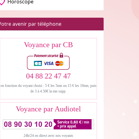
Horoscope
Votre avenir par téléphone
Voyance par CB
04 88 22 47 47
en fonction du voyant choisi : 5 € les 5mn ou 15 € les 10mn, puis
de 3 à 4.50€ la mn supp.
Voyance par Audiotel
24h/24 en direct avec nos voyants