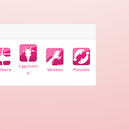
Capricorn
Verseau
Poissons
ttaire
e