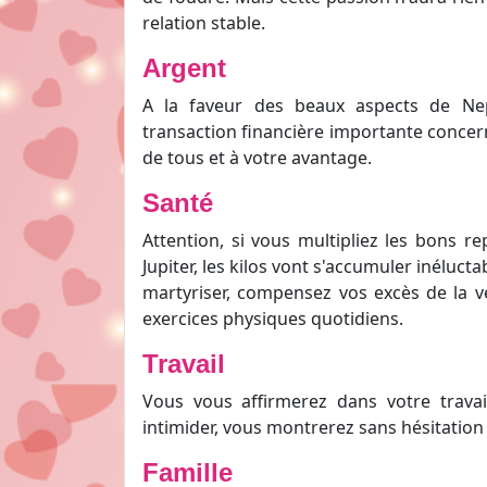
relation stable.
Argent
A la faveur des beaux aspects de Nep
transaction financière importante concern
de tous et à votre avantage.
Santé
Attention, si vous multipliez les bons r
Jupiter, les kilos vont s'accumuler inéluct
martyriser, compensez vos excès de la ve
exercices physiques quotidiens.
Travail
Vous vous affirmerez dans votre travai
intimider, vous montrerez sans hésitation 
Famille