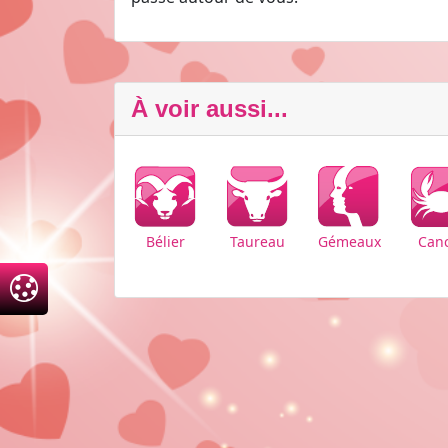
À voir aussi...
Bélier
Taureau
Can
Gémeaux