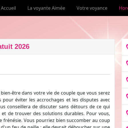
Accueil
La voyante Aimée
Votre voyance
Hor
tuit 2026
bien-être dans votre vie de couple que vous serez
pour éviter les accrochages et les disputes avec
us conseillera de discuter sans détours de ce qui
 et de trouver des solutions durables. Pour vous,
de frénésie. Vous pourriez bien succomber au coup
 d'un feu de paille : elle devrait déboucher sur une