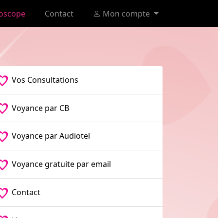
oscope
Contact
Mon compte
Vos Consultations
Voyance par CB
Voyance par Audiotel
Voyance gratuite par email
Contact