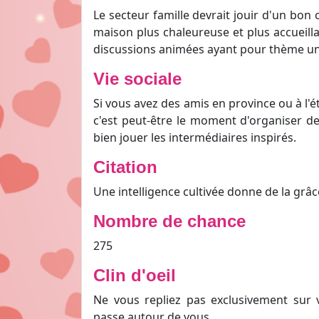
Le secteur famille devrait jouir d'un bon
maison plus chaleureuse et plus accuei
discussions animées ayant pour thème un 
Vie sociale
Si vous avez des amis en province ou à l'
c'est peut-être le moment d'organiser de
bien jouer les intermédiaires inspirés.
Citation
Une intelligence cultivée donne de la grâc
Nombre de chance
275
Clin d'oeil
Ne vous repliez pas exclusivement sur v
passe autour de vous.