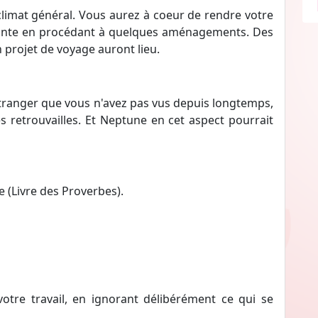
 climat général. Vous aurez à coeur de rendre votre
llante en procédant à quelques aménagements. Des
projet de voyage auront lieu.
étranger que vous n'avez pas vus depuis longtemps,
s retrouvailles. Et Neptune en cet aspect pourrait
e (Livre des Proverbes).
otre travail, en ignorant délibérément ce qui se