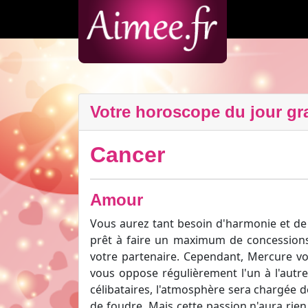
Votre horoscope du jour gra
Cancer
Amour
Vous aurez tant besoin d'harmonie et de 
prêt à faire un maximum de concessions 
votre partenaire. Cependant, Mercure vo
vous oppose régulièrement l'un à l'autre
célibataires, l'atmosphère sera chargée 
de foudre. Mais cette passion n'aura rien