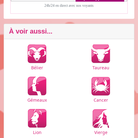
24h/24 en direct avec nos voyants
À voir aussi...
Bélier
Taureau
Cancer
Gémeaux
Vierge
Lion