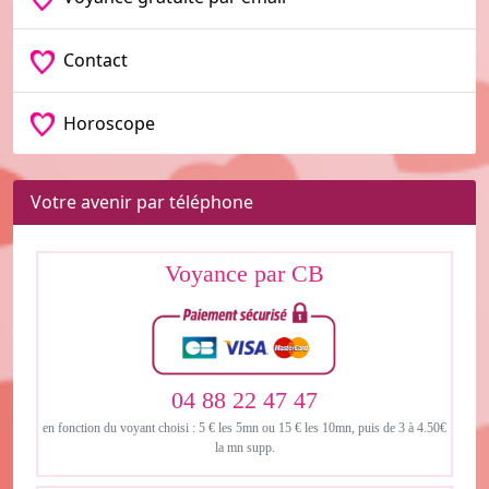
Contact
Horoscope
Votre avenir par téléphone
Voyance par CB
04 88 22 47 47
en fonction du voyant choisi : 5 € les 5mn ou 15 € les 10mn, puis de 3 à 4.50€
la mn supp.