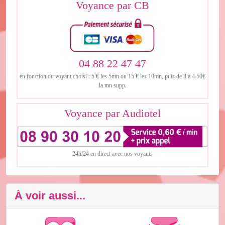
Voyance par CB
04 88 22 47 47
en fonction du voyant choisi : 5 € les 5mn ou 15 € les 10mn, puis de 3 à 4.50€
la mn supp.
Voyance par Audiotel
24h/24 en direct avec nos voyants
À voir aussi...