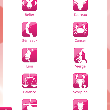
Bélier
Taureau
Cancer
Gémeaux
Vierge
Lion
Balance
Scorpion