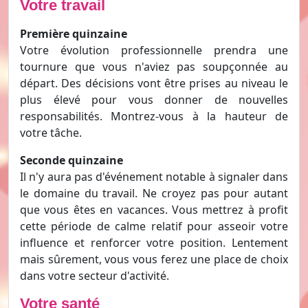
Votre travail
Première quinzaine
Votre évolution professionnelle prendra une
tournure que vous n'aviez pas soupçonnée au
départ. Des décisions vont être prises au niveau le
plus élevé pour vous donner de nouvelles
responsabilités. Montrez-vous à la hauteur de
votre tâche.
Seconde quinzaine
Il n'y aura pas d'événement notable à signaler dans
le domaine du travail. Ne croyez pas pour autant
que vous êtes en vacances. Vous mettrez à profit
cette période de calme relatif pour asseoir votre
influence et renforcer votre position. Lentement
mais sûrement, vous vous ferez une place de choix
dans votre secteur d'activité.
Votre santé